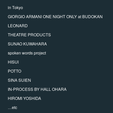
in Tokyo
GIORGIO ARMANI ONE NIGHT ONLY at BUDOKAN
LEONARD
THEATRE PRODUCTS
SUNAO KUWAHARA
spoken words project
HISUI
POTTO
SINA SUIEN
IN-PROCESS BY HALL OHARA
HIROMI YOSHIDA
…etc