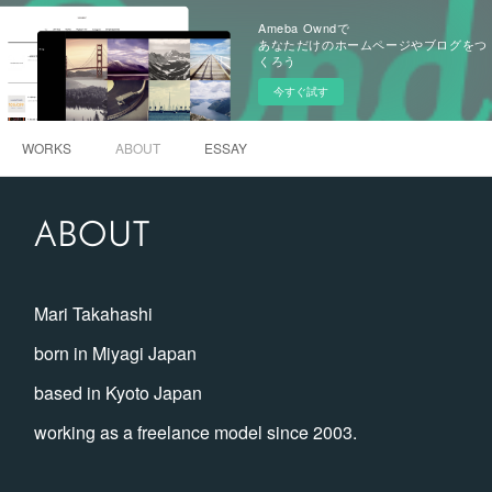
Ameba Owndで
あなただけのホームページやブログをつ
くろう
今すぐ試す
WORKS
ABOUT
ESSAY
ABOUT
Mari Takahashi
born in Miyagi Japan
based in Kyoto Japan
working as a freelance model since 2003.