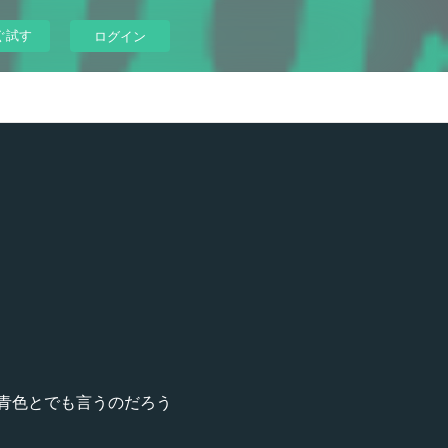
ぐ試す
ログイン
青色とでも言うのだろう