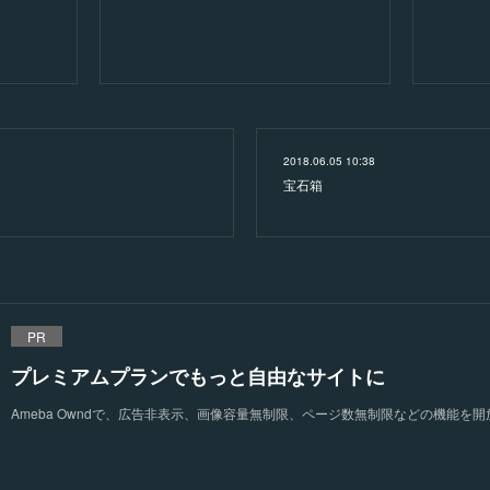
2018.06.05 10:38
宝石箱
PR
プレミアムプランでもっと自由なサイトに
Ameba Owndで、広告非表示、画像容量無制限、ページ数無制限などの機能を