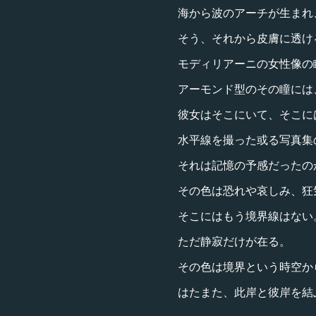
海から波のアーチが生まれ
そう、それから皮膚に透け
モディリアーニの女性像の
アーモンド型のその瞳には
彼女はそこにいて、そこに
水平線を撮った或る写真集
それは記憶の予感だったの
その色は恐れや哀しみ、狂
そこにはもう境界線はない
ただ静寂だけが在る。
その色は境界という時空か
はたまた、此岸と彼岸を結