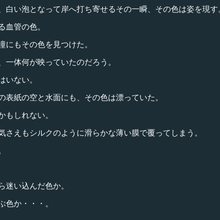
、白い泡となって岸へ打ち寄せるその一瞬、その色は姿を現す
る血管の色。
瞳にもその色を見つけた。
、一体何が映っていたのだろう。
はいない。
の表紙の空と水面にも、その色は漂っていた。
かもしれない。
気さえもシルクのように滑らかな薄い膜で覆ってしまう。
。
ら迷い込んだ色か。
ぶ色か・・・。