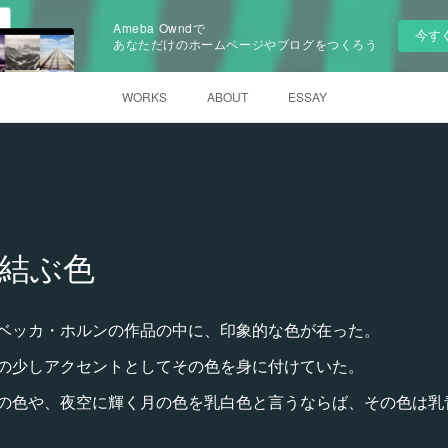
Ameba Owndで
今す
あなただけのホームページやブログをつくろう
WORKS
ABOUT
ESSAY
結ぶ色
ベッカ・ホルンの作品の中に、印象的な色が在った。
の少しアクセントとしてその色を身に付けていた。
の色や、夜空に輝く月の色を乳白色と言うならば、その色は乳