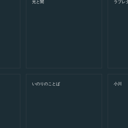
光と闇
ラブレ
いのりのことば
小川