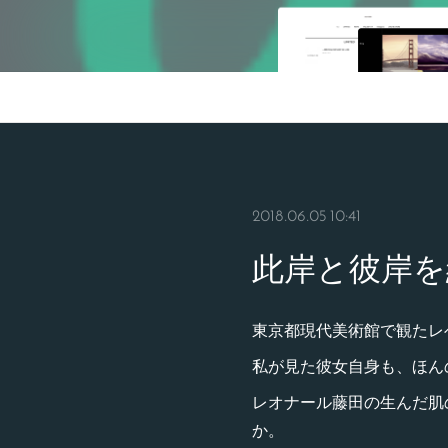
2018.06.05 10:41
此岸と彼岸を
東京都現代美術館で観たレ
私が見た彼女自身も、ほん
レオナール藤田の生んだ肌
か。