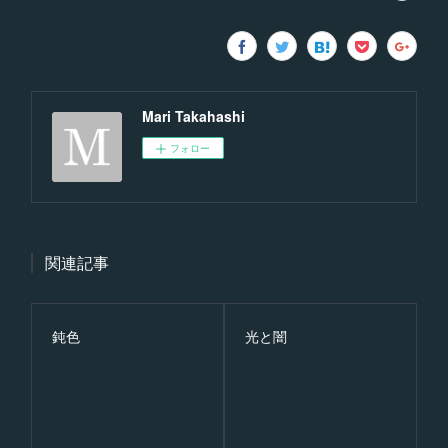
Mari Takahashi
フォロー
関連記事
鈍色
光と闇