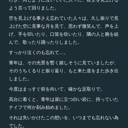
よう言って回りました。
空を見上げる事さえ忘れていた人々は、久し振りで見
上げた空に見事な月を見て、思わず微笑んで、声を上
げ、手を叩いたり、口笛を吹いたり、隣の人と腕を組
んで、歌ったり踊ったりしました。
すっかり泣くのも忘れて…。
青年は、その光景を暫く嬉しそうに見ていましたが、
そのうちくるりと振り返り、もと来た道をまた歩き出
しました。
今度はまっすぐ前を向いて、確かな足取りで。
高台に着くと、青年は崖に立つ白い岩に、持っていた
ナイフで何か刻み始めました。
それは失いかけたこの想いを、いつまでも忘れない為
でした。