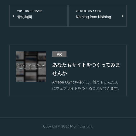
2018.06.05 15:02
2018.06.05 14:36
青の時間
Nothing from Nothing
PR
あなたもサイトをつくってみま
せんか
Ameba Owndを使えば、誰でもかんたん
にウェブサイトをつくることができます。
Copyright ©
2026
Mari Takahashi
.