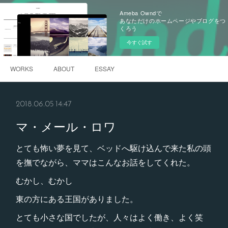
Ameba Owndで
あなただけのホームページやブログをつ
くろう
今すぐ試す
WORKS
ABOUT
ESSAY
2018.06.05 14:47
マ・メール・ロワ
とても怖い夢を見て、ベッドへ駆け込んで来た私の頭
を撫でながら、ママはこんなお話をしてくれた。
むかし、むかし
東の方にある王国がありました。
とても小さな国でしたが、人々はよく働き、よく笑