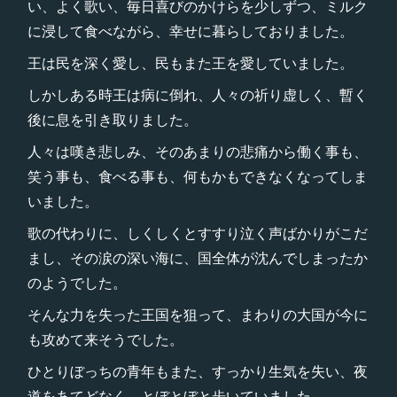
い、よく歌い、毎日喜びのかけらを少しずつ、ミルク
に浸して食べながら、幸せに暮らしておりました。
王は民を深く愛し、民もまた王を愛していました。
しかしある時王は病に倒れ、人々の祈り虚しく、暫く
後に息を引き取りました。
人々は嘆き悲しみ、そのあまりの悲痛から働く事も、
笑う事も、食べる事も、何もかもできなくなってしま
いました。
歌の代わりに、しくしくとすすり泣く声ばかりがこだ
まし、その涙の深い海に、国全体が沈んでしまったか
のようでした。
そんな力を失った王国を狙って、まわりの大国が今に
も攻めて来そうでした。
ひとりぼっちの青年もまた、すっかり生気を失い、夜
道をあてどなく、とぼとぼと歩いていました。