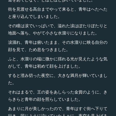
街を見渡せる高台までやって来ると、青年はへたへた
と座り込んでしまいました。
その瞳は涙でいっぱいで、溢れた涙はぽたりぽたりと
地面へ落ち、やがて小さな水溜りになりました。
涙涸れ、青年は俯いたまま、その水溜りに映る自分の
顔を見て、ため息をつきました。
ふと、水溜りの端に微かに揺れる光が見えたような気
がして、青年は初めて顔を上げました。
すると澄み切った夜空に、大きな満月が輝いていまし
た。
それはまるで、王の姿をあしらった金貨のように、き
らきらと青年の顔を照らしていました。
あまりに月が美しかったので、青年はすぐ街へ下りて
行き、同じように泣いていた人々に、夜空を見上げる