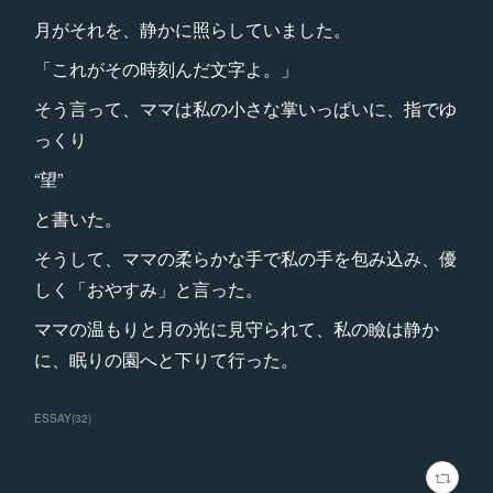
月がそれを、静かに照らしていました。
「これがその時刻んだ文字よ。」
そう言って、ママは私の小さな掌いっぱいに、指でゆ
っくり
“望”
と書いた。
そうして、ママの柔らかな手で私の手を包み込み、優
しく「おやすみ」と言った。
ママの温もりと月の光に見守られて、私の瞼は静か
に、眠りの園へと下りて行った。
ESSAY
(
32
)