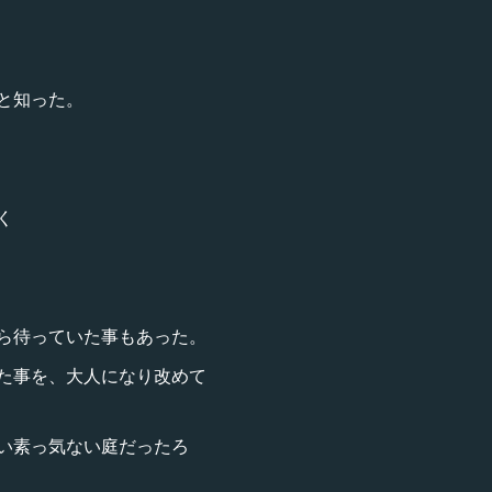
つと知った。
く
ら待っていた事もあった。
た事を、大人になり改めて
い素っ気ない庭だったろ