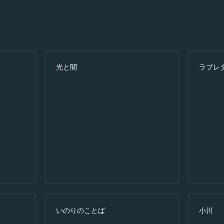
光と闇
ラブレ
いのりのことば
小川