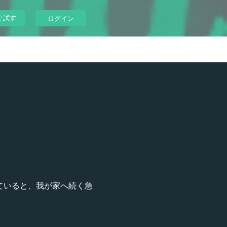
ぐ試す
ログイン
ていると、我が家へ続く急