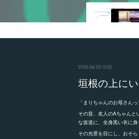
2018.06.05 15:52
垣根の上にい
「まりちゃんのお母さんっ
その昔、友人のAちゃんと
な坂道に、全身黒い衣に身
その光景を目にし、おそら