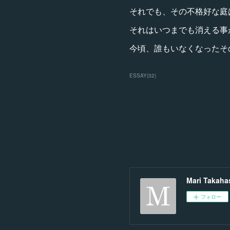
それでも、その不格好な庭
それはいつまでも消える事
今頃、誰もいなくなったそ
ESSAY
(
32
)
Mari Takaha
フォロー