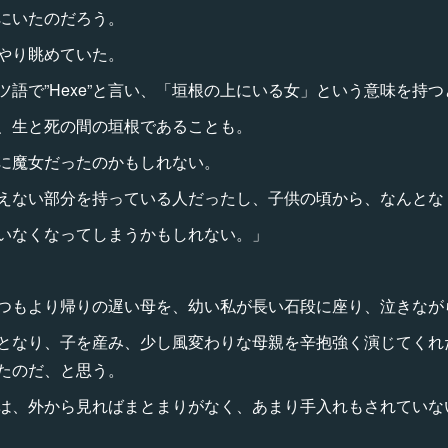
にいたのだろう。
やり眺めていた。
語で”Hexe”と言い、「垣根の上にいる女」という意味を持
、生と死の間の垣根であることも。
に魔女だったのかもしれない。
えない部分を持っている人だったし、子供の頃から、なんとな
いなくなってしまうかもしれない。」
つもより帰りの遅い母を、幼い私が長い石段に座り、泣きなが
となり、子を産み、少し風変わりな母親を辛抱強く演じてくれ
たのだ、と思う。
は、外から見ればまとまりがなく、あまり手入れもされていな